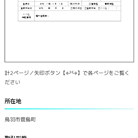
計2ページ／矢印ボタン【↩↪】で各ページをご覧く
ださい
所在地
鳥羽市菅島町