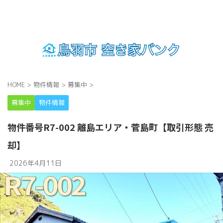
HOME
>
物件情報
>
募集中
>
募集中
物件情報
物件番号R7-002 離島エリア・菅島町【取引形態 売
却】
2026年4月11日